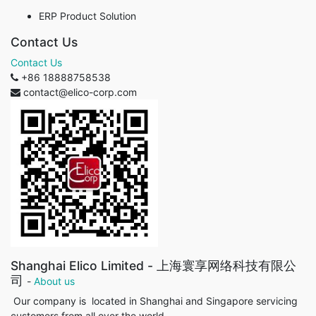
ERP Product Solution
Contact Us
Contact Us
+86 18888758538
contact@elico-corp.com
Shanghai Elico Limited - 上海寰享网络科技有限公
司
-
About us
Our company is located in Shanghai and Singapore servicing
customers from all over the world.